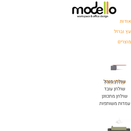
אודות
עץ וברזל
מוצרים
שולחנות
שולחן מנהל
שולחן עובד
שולחן מתכוונן
עמדות משותפות