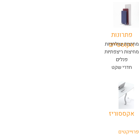
פתרונות
אקוסטיים
מחיצות שולחניות
מחיצות ריצפתיות
פנלים
חדרי שקט
אקססוריז
פרוייקטים