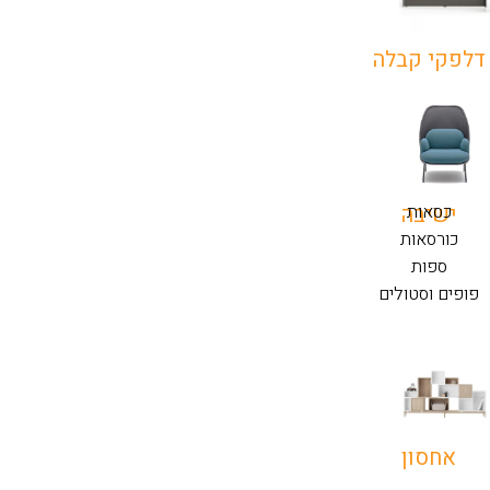
דלפקי קבלה
כסאות
ישיבה
כורסאות
ספות
פופים וסטולים
אחסון