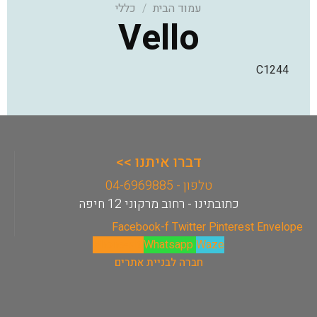
עמוד הבית
/
כללי
Vello
C1244
דברו איתנו >>
טלפון - 04-6969885
כתובתינו - רחוב מרקוני 12 חיפה
Facebook-f
Twitter
Pinterest
Envelope
Phone-alt
Whatsapp
Waze
חברה לבניית אתרים