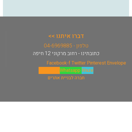
דברו איתנו >>
טלפון - 04-6969885
כתובתינו - רחוב מרקוני 12 חיפה
Facebook-f
Twitter
Pinterest
Envelope
Phone-alt
Whatsapp
Waze
חברה לבניית אתרים