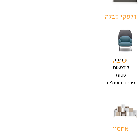
דלפקי קבלה
כסאות
ישיבה
כורסאות
ספות
פופים וסטולים
אחסון