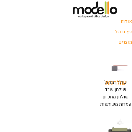
אודות
עץ וברזל
מוצרים
שולחנות
שולחן מנהל
שולחן עובד
שולחן מתכוונן
עמדות משותפות