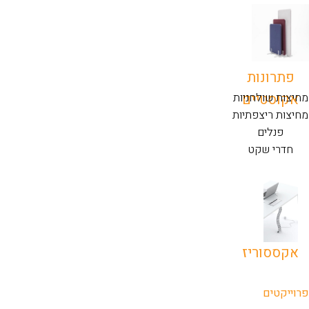
פתרונות
אקוסטיים
מחיצות שולחניות
מחיצות ריצפתיות
פנלים
חדרי שקט
אקססוריז
פרוייקטים