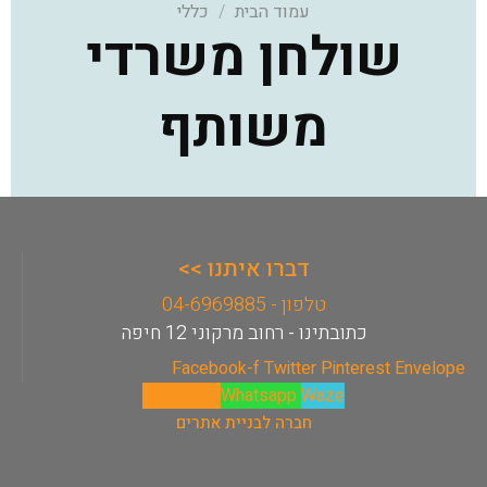
עמוד הבית
/
כללי
שולחן משרדי
משותף
דברו איתנו >>
טלפון - 04-6969885
כתובתינו - רחוב מרקוני 12 חיפה
Facebook-f
Twitter
Pinterest
Envelope
Phone-alt
Whatsapp
Waze
חברה לבניית אתרים