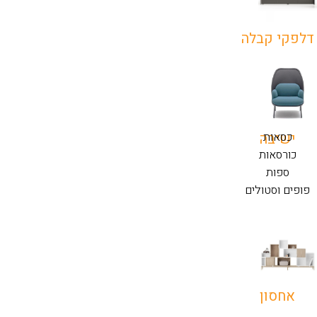
דלפקי קבלה
כסאות
ישיבה
כורסאות
ספות
פופים וסטולים
אחסון