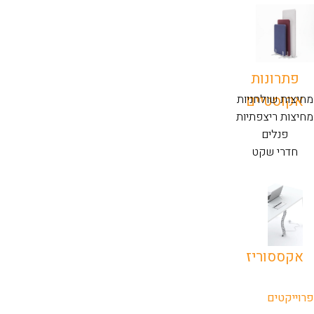
פתרונות
אקוסטיים
מחיצות שולחניות
מחיצות ריצפתיות
פנלים
חדרי שקט
אקססוריז
פרוייקטים