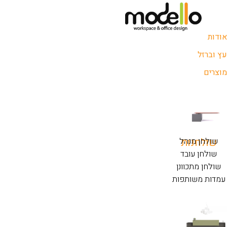
אודות
עץ וברזל
מוצרים
שולחנות
שולחן מנהל
שולחן עובד
שולחן מתכוונן
עמדות משותפות