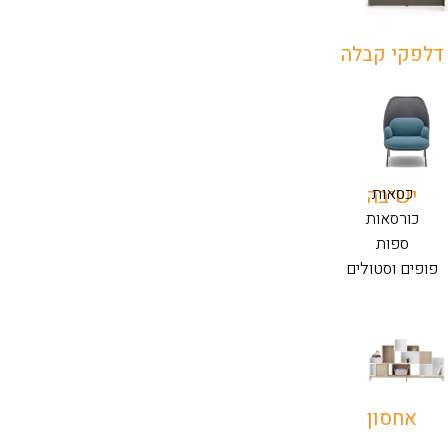
דלפקי קבלה
כסאות
ישיבה
כורסאות
ספות
פופים וסטולים
אחסון