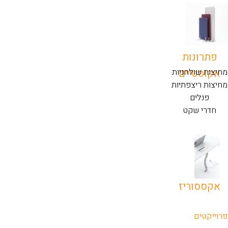
פתרונות
אקוסטיים
מחיצות שולחניות
מחיצות ריצפתיות
פנלים
חדרי שקט
אקססוריז
פרוייקטים