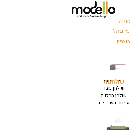
אודות
עץ וברזל
מוצרים
שולחנות
שולחן מנהל
שולחן עובד
שולחן מתכוונן
עמדות משותפות