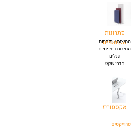
פתרונות
אקוסטיים
מחיצות שולחניות
מחיצות ריצפתיות
פנלים
חדרי שקט
אקססוריז
פרוייקטים