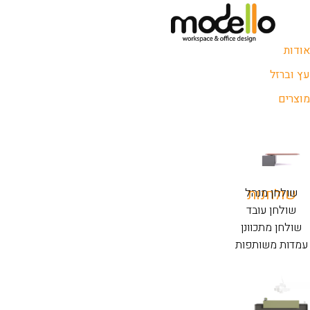
אודות
עץ וברזל
מוצרים
שולחנות
שולחן מנהל
שולחן עובד
שולחן מתכוונן
עמדות משותפות