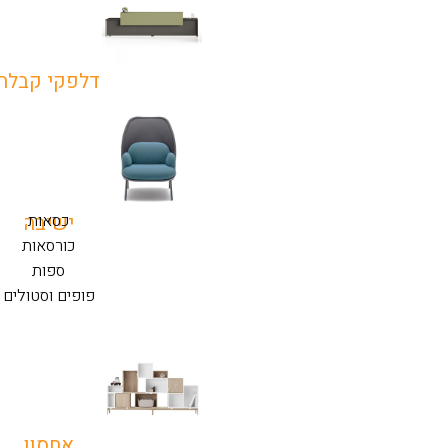
דלפקי קבלה
כסאות
ישיבה
כורסאות
ספות
פופים וסטולים
אחסון