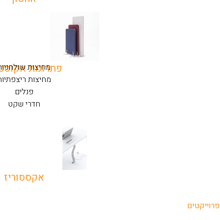
מחיצות שולחניות
פתרונות אקוסט
מחיצות ריצפתיות
פנלים
חדרי שקט
אקססוריז
פרוייקטים