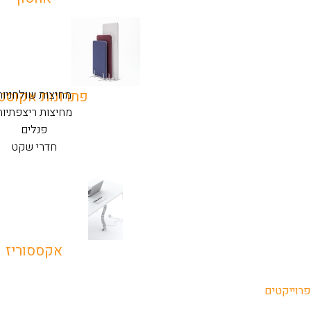
מחיצות שולחניות
פתרונות אקוסט
מחיצות ריצפתיות
פנלים
חדרי שקט
אקססוריז
פרוייקטים