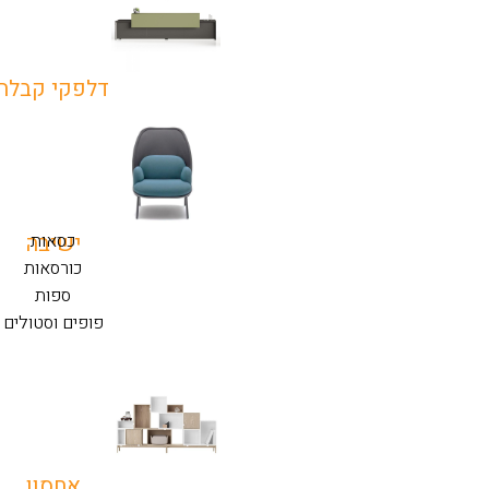
דלפקי קבלה
כסאות
ישיבה
כורסאות
ספות
פופים וסטולים
אחסון