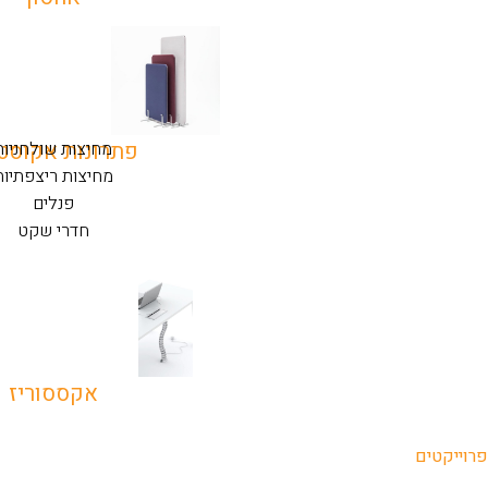
מחיצות שולחניות
פתרונות אקוסט
מחיצות ריצפתיות
פנלים
חדרי שקט
אקססוריז
פרוייקטים