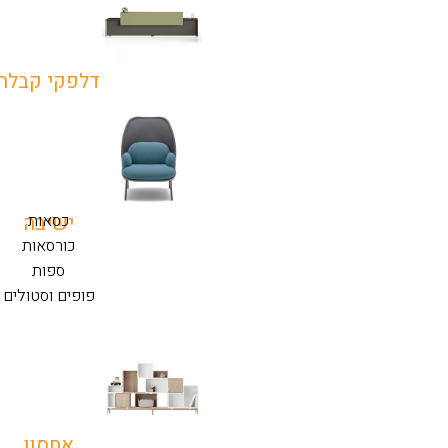
דלפקי קבלה
כסאות
ישיבה
כורסאות
ספות
פופים וסטולים
אחסון