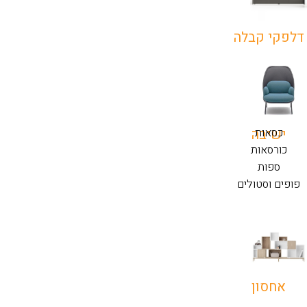
דלפקי קבלה
כסאות
ישיבה
כורסאות
ספות
פופים וסטולים
אחסון