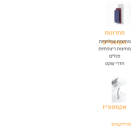
פתרונות
אקוסטיים
מחיצות שולחניות
מחיצות ריצפתיות
פנלים
חדרי שקט
אקססוריז
פרוייקטים