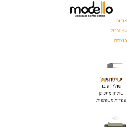
אודות
עץ וברזל
מוצרים
שולחנות
שולחן מנהל
שולחן עובד
שולחן מתכוונן
עמדות משותפות