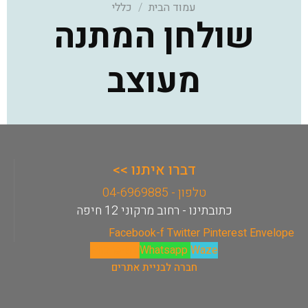
עמוד הבית
/
כללי
שולחן המתנה
מעוצב
דברו איתנו >>
טלפון - 04-6969885
כתובתינו - רחוב מרקוני 12 חיפה
Facebook-f
Twitter
Pinterest
Envelope
Phone-alt
Whatsapp
Waze
חברה לבניית אתרים