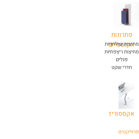
פתרונות
אקוסטיים
מחיצות שולחניות
מחיצות ריצפתיות
פנלים
חדרי שקט
אקססוריז
פרוייקטים