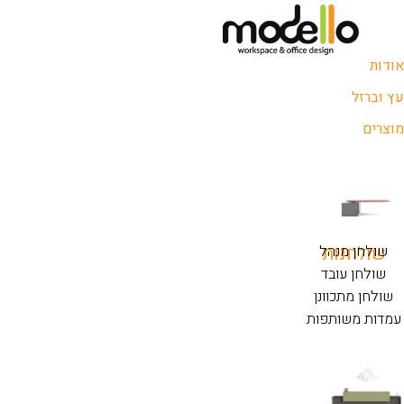
אודות
עץ וברזל
מוצרים
שולחנות
שולחן מנהל
שולחן עובד
שולחן מתכוונן
עמדות משותפות