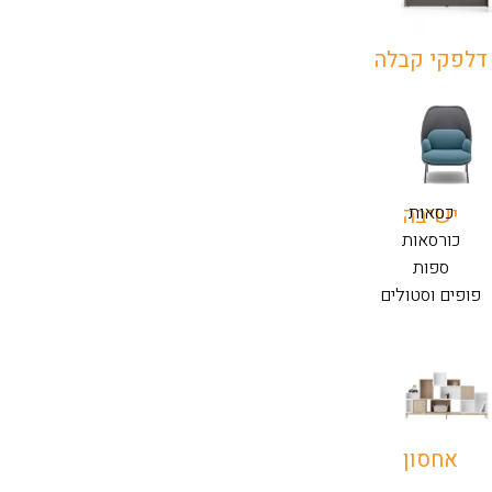
דלפקי קבלה
כסאות
ישיבה
כורסאות
ספות
פופים וסטולים
אחסון