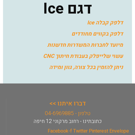
דגם Ice
דלפק קבלה Ice
דלפק בקווים מחודדים
מיועד לחברות המשדרות חדשנות
עשוי שלייפלק בעבודת חיתוך CNC
ניתן להזמין בכל צורה, גוון ומידה
דברו איתנו >>
טלפון - 04-6969885
כתובתינו - רחוב מרקוני 12 חיפה
Facebook-f
Twitter
Pinterest
Envelope