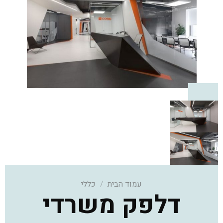
עמוד הבית
/
כללי
דלפק משרדי