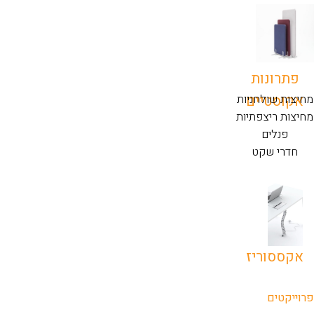
פתרונות
אקוסטיים
מחיצות שולחניות
מחיצות ריצפתיות
פנלים
חדרי שקט
אקססוריז
פרוייקטים