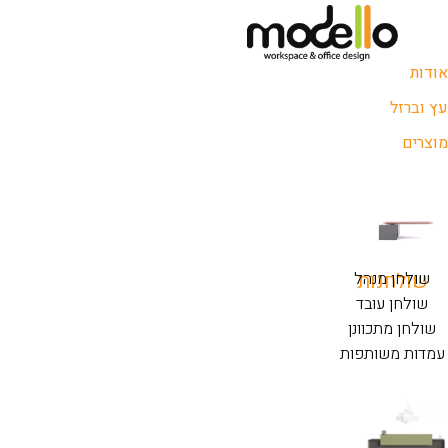
אודות
עץ וברזל
מוצרים
שולחנות
שולחן מנהל
שולחן עובד
שולחן מתכוונן
עמדות משותפות