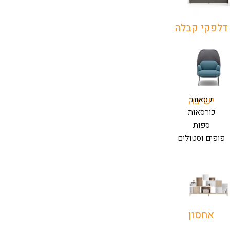
דלפקי קבלה
כסאות
ישיבה
כורסאות
ספות
פופים וסטולים
אחסון