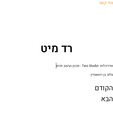
צור קשר
רד מיט
אדריכלות: Two Studio - תכנון ועיצוב פנים
צלם: בן רוטשטיין
הקודם
הבא