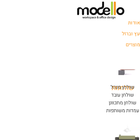
אודות
עץ וברזל
מוצרים
שולחנות
שולחן מנהל
שולחן עובד
שולחן מתכוונן
עמדות משותפות