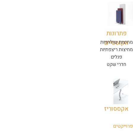
פתרונות
אקוסטיים
מחיצות שולחניות
מחיצות ריצפתיות
פנלים
חדרי שקט
אקססוריז
פרוייקטים