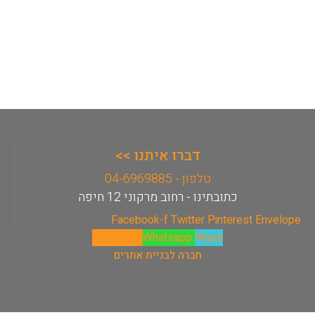
דברו איתנו >>
טלפון - 04-6969885
כתובתינו - רחוב מרקוני 12 חיפה
Facebook-f
Twitter
Pinterest
Envelope
Phone-alt
Whatsapp
Waze
חברה לבניית אתרים