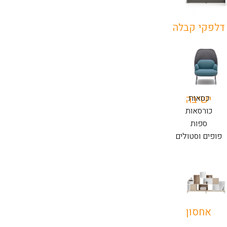
דלפקי קבלה
כסאות
ישיבה
כורסאות
ספות
פופים וסטולים
אחסון