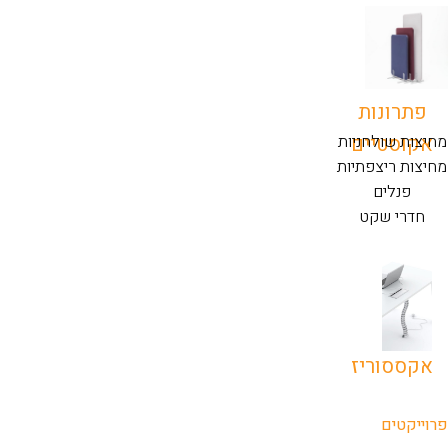
פתרונות
אקוסטיים
מחיצות שולחניות
מחיצות ריצפתיות
פנלים
חדרי שקט
אקססוריז
פרוייקטים