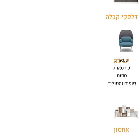
דלפקי קבלה
כסאות
ישיבה
כורסאות
ספות
פופים וסטולים
אחסון