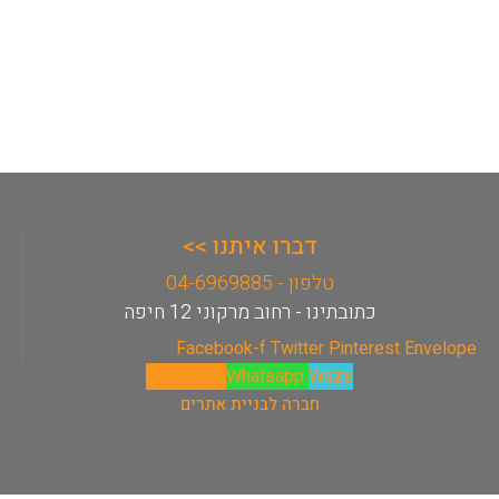
דברו איתנו >>
טלפון - 04-6969885
כתובתינו - רחוב מרקוני 12 חיפה
Facebook-f
Twitter
Pinterest
Envelope
Phone-alt
Whatsapp
Waze
חברה לבניית אתרים