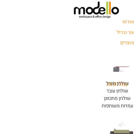
אודות
עץ וברזל
מוצרים
שולחנות
שולחן מנהל
שולחן עובד
שולחן מתכוונן
עמדות משותפות