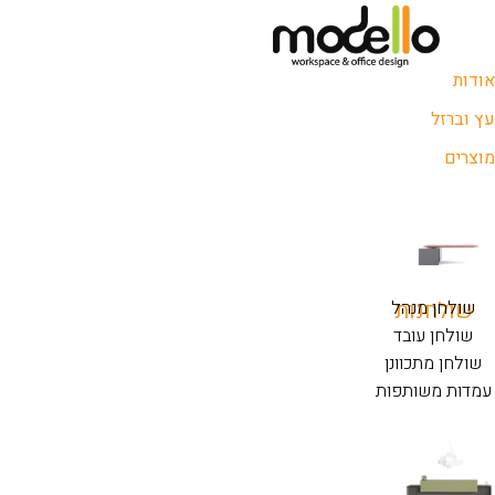
אודות
עץ וברזל
מוצרים
שולחנות
שולחן מנהל
שולחן עובד
שולחן מתכוונן
עמדות משותפות