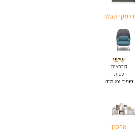
דלפקי קבלה
כסאות
ישיבה
כורסאות
ספות
פופים וסטולים
אחסון