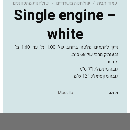
עמוד הבית
/
שולחנות משרדיים
/
שולחנות מתכווננים
Single engine –
white
ניתן להתאים פלטה ברוחב של 1.00 מ' עד 1.60 מ' ,
ובעומק מרבי של 68 ס"מ.
מידות:
גובה מינימלי: 71 ס"מ
גובה מקסימלי: 121 ס"מ
מותג
Modello