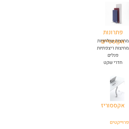
פתרונות
אקוסטיים
מחיצות שולחניות
מחיצות ריצפתיות
פנלים
חדרי שקט
אקססוריז
פרוייקטים