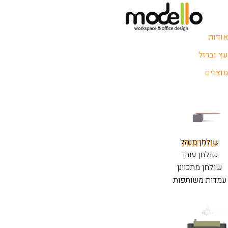
אודות
עץ וברזל
מוצרים
שולחנות
שולחן מנהל
שולחן עובד
שולחן מתכוונן
עמדות משותפות