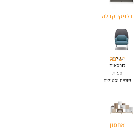
דלפקי קבלה
כסאות
ישיבה
כורסאות
ספות
פופים וסטולים
אחסון