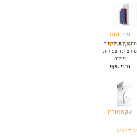
פתרונות
אקוסטיים
מחיצות שולחניות
מחיצות ריצפתיות
פנלים
חדרי שקט
אקססוריז
פרוייקטים