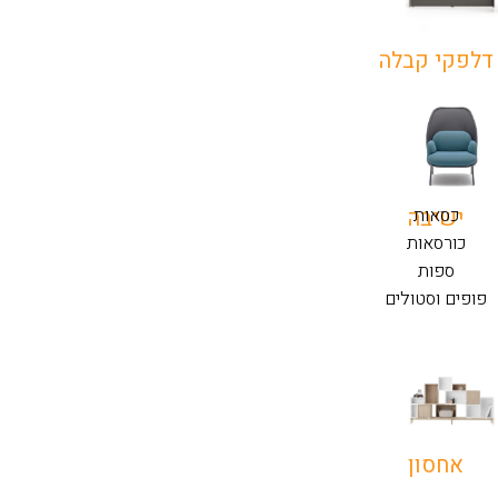
דלפקי קבלה
כסאות
ישיבה
כורסאות
ספות
פופים וסטולים
אחסון