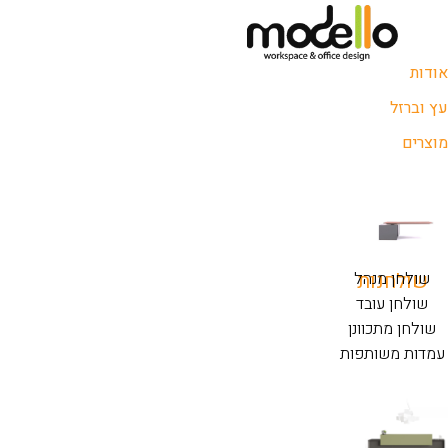
אודות
עץ וברזל
מוצרים
שולחנות
שולחן מנהל
שולחן עובד
שולחן מתכוונן
עמדות משותפות