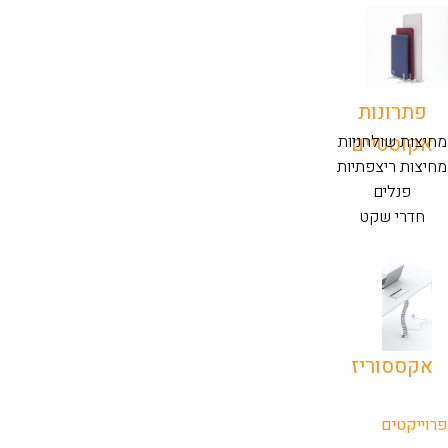
פתרונות
אקוסטיים
מחיצות שולחניות
מחיצות ריצפתיות
פנלים
חדרי שקט
אקססוריז
פרוייקטים