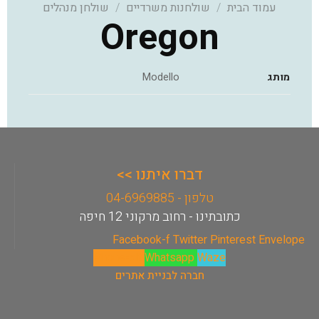
עמוד הבית
/
שולחנות משרדיים
/
שולחן מנהלים
Oregon
מותג
Modello
דברו איתנו >>
טלפון - 04-6969885
כתובתינו - רחוב מרקוני 12 חיפה
Facebook-f
Twitter
Pinterest
Envelope
Phone-alt
Whatsapp
Waze
חברה לבניית אתרים