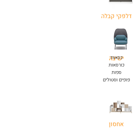
דלפקי קבלה
כסאות
ישיבה
כורסאות
ספות
פופים וסטולים
אחסון