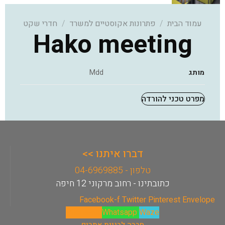
עמוד הבית
/
פתרונות אקוסטיים למשרד
/
חדרי שקט
Hako meeting
מותג
Mdd
מפרט טכני להורדה
דברו איתנו >>
טלפון - 04-6969885
כתובתינו - רחוב מרקוני 12 חיפה
Facebook-f
Twitter
Pinterest
Envelope
Phone-alt
Whatsapp
Waze
חברה לבניית אתרים