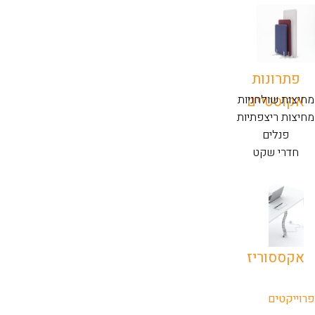
פתרונות
אקוסטיים
מחיצות שולחניות
מחיצות ריצפתיות
פנלים
חדרי שקט
אקססוריז
פרוייקטים