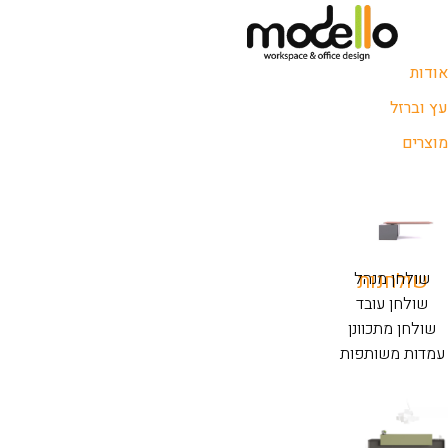
אודות
עץ וברזל
מוצרים
שולחנות
שולחן מנהל
שולחן עובד
שולחן מתכוונן
עמדות משותפות