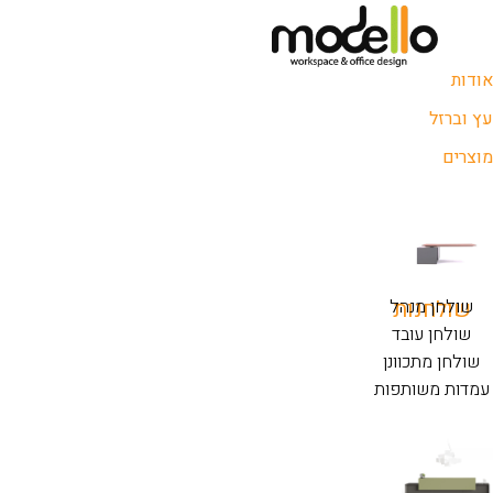
אודות
עץ וברזל
מוצרים
שולחנות
שולחן מנהל
שולחן עובד
שולחן מתכוונן
עמדות משותפות