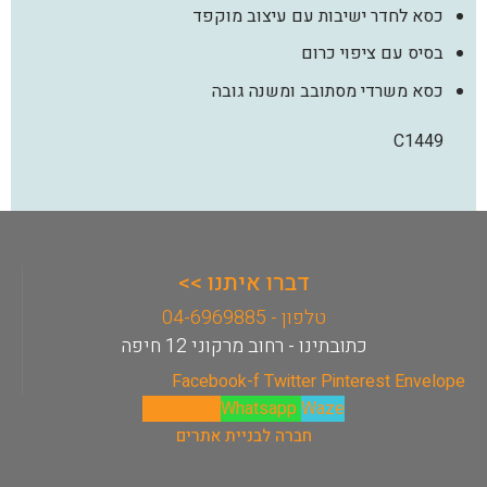
כסא לחדר ישיבות עם עיצוב מוקפד
בסיס עם ציפוי כרום
כסא משרדי מסתובב ומשנה גובה
C1449
דברו איתנו >>
טלפון - 04-6969885
כתובתינו - רחוב מרקוני 12 חיפה
Facebook-f
Twitter
Pinterest
Envelope
Phone-alt
Whatsapp
Waze
חברה לבניית אתרים