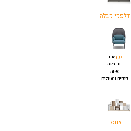
דלפקי קבלה
כסאות
ישיבה
כורסאות
ספות
פופים וסטולים
אחסון