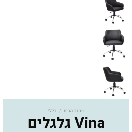
עמוד הבית
/
כללי
Vina גלגלים