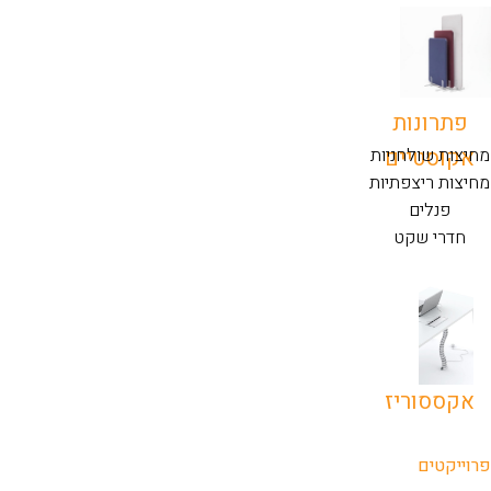
פתרונות
אקוסטיים
מחיצות שולחניות
מחיצות ריצפתיות
פנלים
חדרי שקט
אקססוריז
פרוייקטים