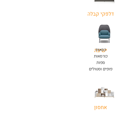
דלפקי קבלה
כסאות
ישיבה
כורסאות
ספות
פופים וסטולים
אחסון