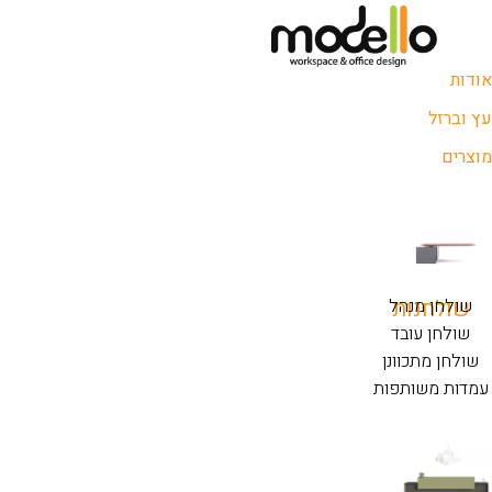
אודות
עץ וברזל
מוצרים
שולחנות
שולחן מנהל
שולחן עובד
שולחן מתכוונן
עמדות משותפות