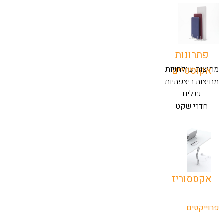
פתרונות
אקוסטיים
מחיצות שולחניות
מחיצות ריצפתיות
פנלים
חדרי שקט
אקססוריז
פרוייקטים