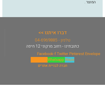
המוצר .
דברו איתנו >>
טלפון - 04-6969885
כתובתינו - רחוב מרקוני 12 חיפה
Facebook-f
Twitter
Pinterest
Envelope
Phone-alt
Whatsapp
Waze
חברה לבניית אתרים