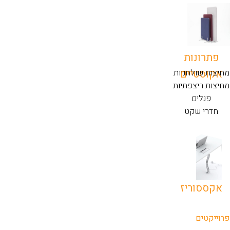
פתרונות
אקוסטיים
מחיצות שולחניות
מחיצות ריצפתיות
פנלים
חדרי שקט
אקססוריז
פרוייקטים