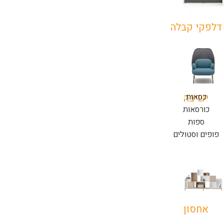
דלפקי קבלה
כסאות
ישיבה
כורסאות
ספות
פופים וסטולים
אחסון