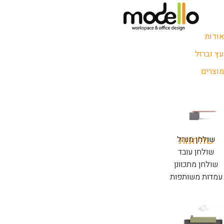
אודות
עץ וברזל
מוצרים
שולחנות
שולחן מנהל
שולחן עובד
שולחן מתכוונן
עמדות משותפות