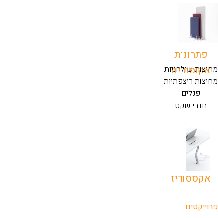
פתרונות
אקוסטיים
מחיצות שולחניות
מחיצות ריצפתיות
פנלים
חדרי שקט
אקססוריז
פרוייקטים