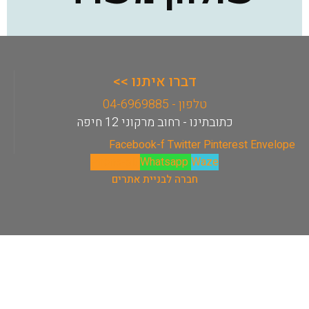
דברו איתנו >>
טלפון - 04-6969885
כתובתינו - רחוב מרקוני 12 חיפה
Facebook-f
Twitter
Pinterest
Envelope
Phone-alt
Whatsapp
Waze
חברה לבניית אתרים