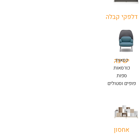
דלפקי קבלה
כסאות
ישיבה
כורסאות
ספות
פופים וסטולים
אחסון