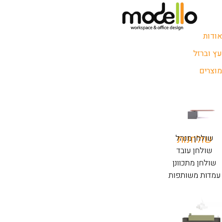
אודות
עץ וברזל
מוצרים
שולחנות
שולחן מנהל
שולחן עובד
שולחן מתכוונן
עמדות משותפות