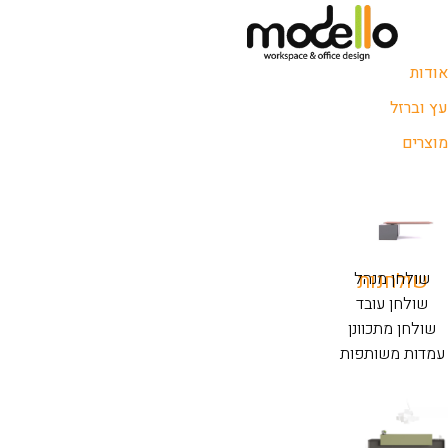
אודות
עץ וברזל
מוצרים
שולחנות
שולחן מנהל
שולחן עובד
שולחן מתכוונן
עמדות משותפות