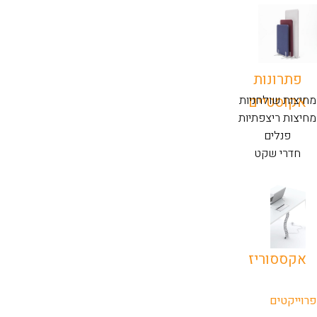
פתרונות
אקוסטיים
מחיצות שולחניות
מחיצות ריצפתיות
פנלים
חדרי שקט
אקססוריז
פרוייקטים