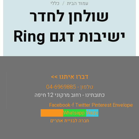
עמוד הבית
/
כללי
שולחן לחדר
ישיבות דגם Ring
דברו איתנו >>
טלפון - 04-6969885
כתובתינו - רחוב מרקוני 12 חיפה
Facebook-f
Twitter
Pinterest
Envelope
Phone-alt
Whatsapp
Waze
חברה לבניית אתרים