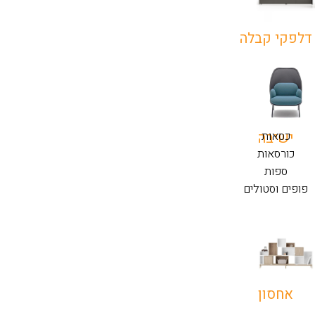
דלפקי קבלה
כסאות
ישיבה
כורסאות
ספות
פופים וסטולים
אחסון