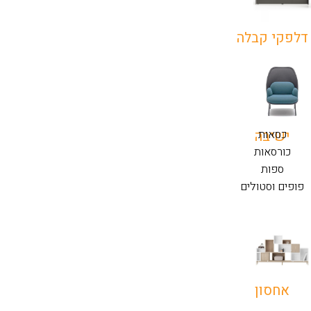
דלפקי קבלה
כסאות
ישיבה
כורסאות
ספות
פופים וסטולים
אחסון