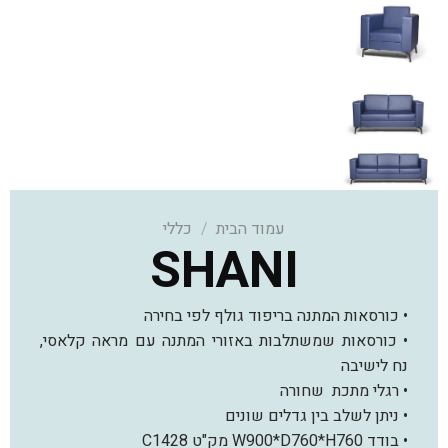
עמוד הבית
/
כללי
SHANI
• כורסאות המתנה בריפוד גולף לפי בחירה
• כורסאות שמשתלבות באזורי המתנה עם מראה קלאסי,
נח לישיבה
• רגלי מתכת שחורה
• ניתן לשלב בין גדלים שונים
• בודד W900*D760*H760 מק"ט C1428