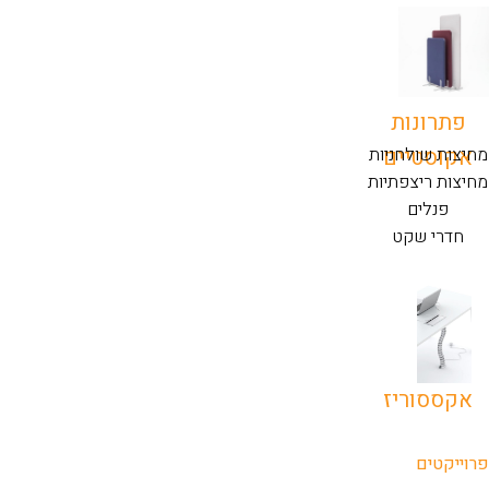
פתרונות
אקוסטיים
מחיצות שולחניות
מחיצות ריצפתיות
פנלים
חדרי שקט
אקססוריז
פרוייקטים