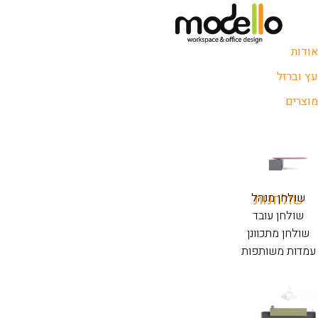
אודות
עץ וברזל
מוצרים
שולחנות
שולחן מנהל
שולחן עובד
שולחן מתכוונן
עמדות משותפות