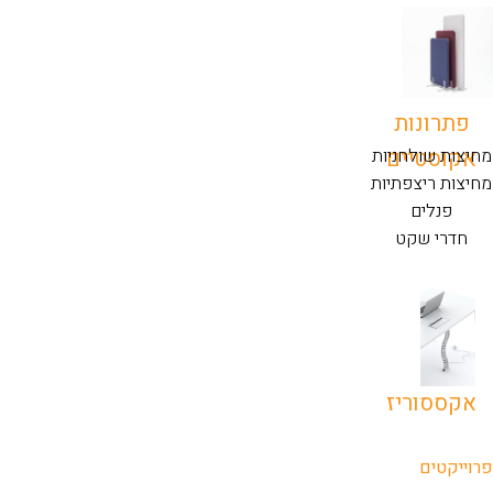
פתרונות
אקוסטיים
מחיצות שולחניות
מחיצות ריצפתיות
פנלים
חדרי שקט
אקססוריז
פרוייקטים