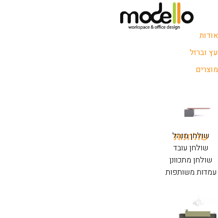
אודות
עץ וברזל
מוצרים
שולחנות
שולחן מנהל
שולחן עובד
שולחן מתכוונן
עמדות משותפות