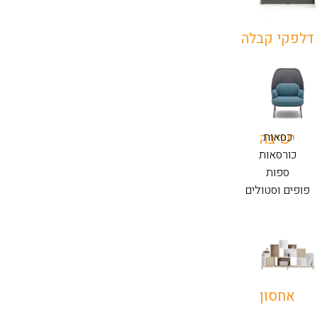
דלפקי קבלה
כסאות
ישיבה
כורסאות
ספות
פופים וסטולים
אחסון