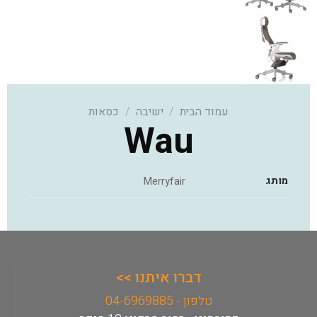
עמוד הבית
/
ישיבה
/
כסאות
Wau
מותג
Merryfair
דברו איתנו >>
טלפון - 04-6969885