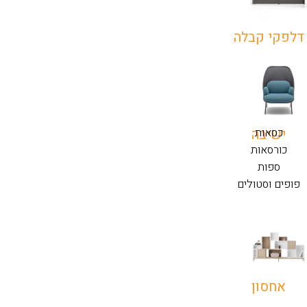
דלפקי קבלה
כסאות
ישיבה
כורסאות
ספות
פופים וסטולים
אחסון