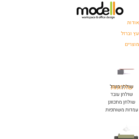
אודות
עץ וברזל
מוצרים
שולחנות
שולחן מנהל
שולחן עובד
שולחן מתכוונן
עמדות משותפות