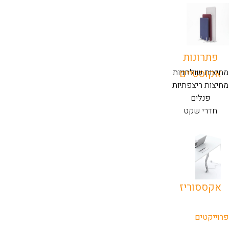
פתרונות
אקוסטיים
מחיצות שולחניות
מחיצות ריצפתיות
פנלים
חדרי שקט
אקססוריז
פרוייקטים