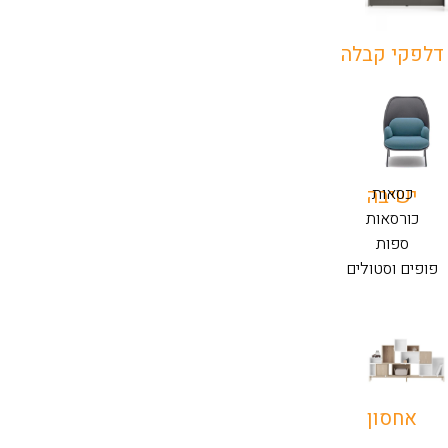
דלפקי קבלה
כסאות
ישיבה
כורסאות
ספות
פופים וסטולים
אחסון