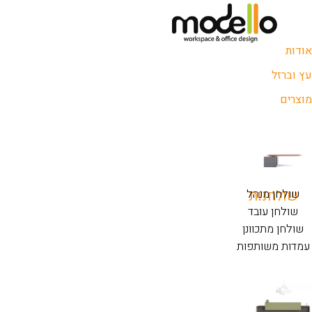
אודות
עץ וברזל
מוצרים
שולחנות
שולחן מנהל
שולחן עובד
שולחן מתכוונן
עמדות משותפות