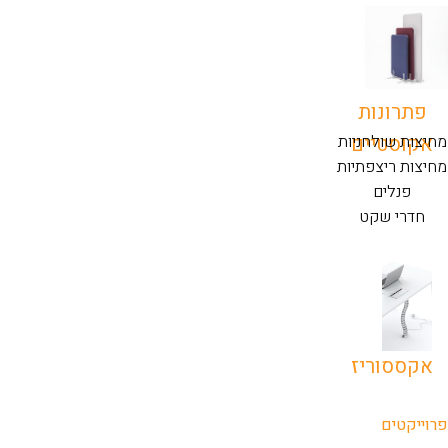
פתרונות
אקוסטיים
מחיצות שולחניות
מחיצות ריצפתיות
פנלים
חדרי שקט
אקססוריז
פרוייקטים