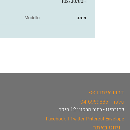
102/30/80H
מותג
Modello
דברו איתנו >>
טלפון - 04-6969885
כתובתינו - רחוב מרקוני 12 חיפה
Facebook-f
Twitter
Pinterest
Envelope
ניווט באתר