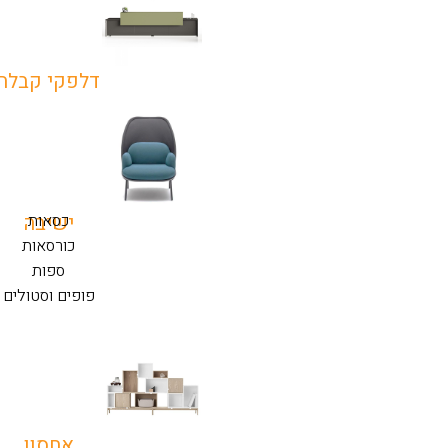
דלפקי קבלה
כסאות
ישיבה
כורסאות
ספות
פופים וסטולים
אחסון