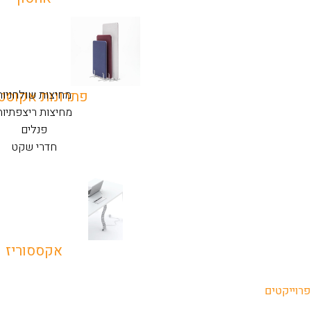
מחיצות שולחניות
פתרונות אקוסט
מחיצות ריצפתיות
פנלים
חדרי שקט
אקססוריז
פרוייקטים